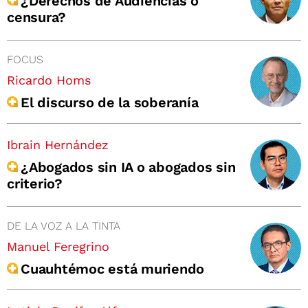
¿Derechos de Audiencias o
censura?
FOCUS
Ricardo Homs
El discurso de la soberanía
Ibrain Hernández
¿Abogados sin IA o abogados sin
criterio?
DE LA VOZ A LA TINTA
Manuel Feregrino
Cuauhtémoc está muriendo