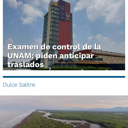
Examen de control de la
UNAM; piden anticipar
traslados
Dulce Salitre