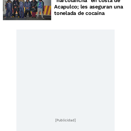
"narcolancha" en costa de
Acapulco; les aseguran una
tonelada de cocaína
[Publicidad]