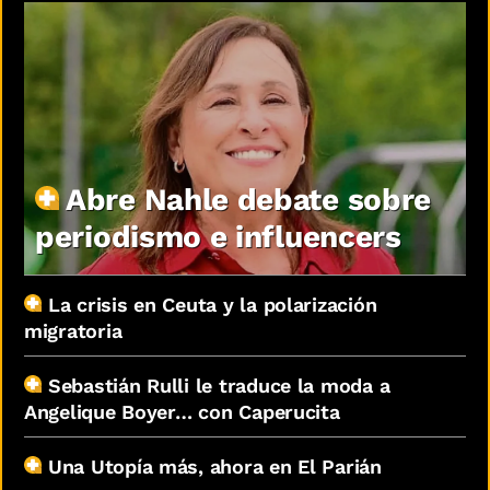
Abre Nahle debate sobre
periodismo e influencers
La crisis en Ceuta y la polarización
migratoria
Sebastián Rulli le traduce la moda a
Angelique Boyer… con Caperucita
Una Utopía más, ahora en El Parián