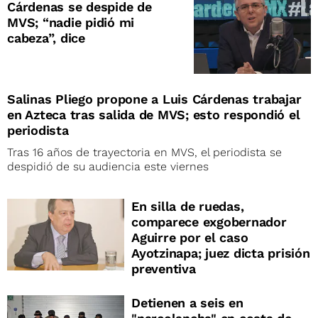
Cárdenas se despide de
MVS; “nadie pidió mi
cabeza”, dice
Salinas Pliego propone a Luis Cárdenas trabajar
en Azteca tras salida de MVS; esto respondió el
periodista
Tras 16 años de trayectoria en MVS, el periodista se
despidió de su audiencia este viernes
En silla de ruedas,
comparece exgobernador
Aguirre por el caso
Ayotzinapa; juez dicta prisión
preventiva
Detienen a seis en