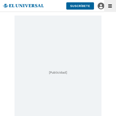
SUSCRÍBETE
[Publicidad]