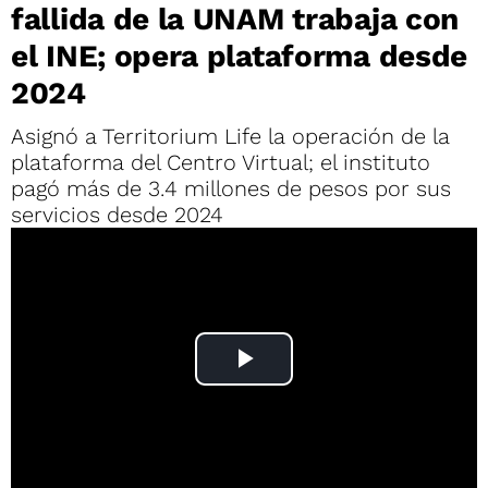
fallida de la UNAM trabaja con
el INE; opera plataforma desde
2024
Asignó a Territorium Life la operación de la
plataforma del Centro Virtual; el instituto
pagó más de 3.4 millones de pesos por sus
servicios desde 2024