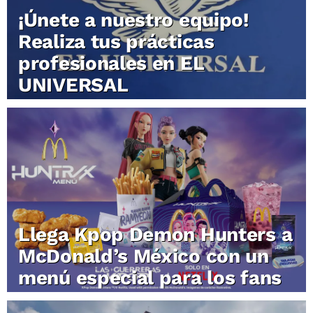
¡Únete a nuestro equipo!
Realiza tus prácticas
profesionales en EL
UNIVERSAL
Llega Kpop Demon Hunters a
McDonald’s México con un
menú especial para los fans