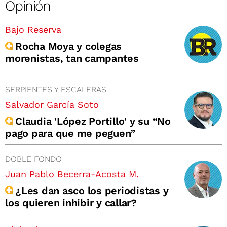
Opinión
Bajo Reserva
Rocha Moya y colegas
morenistas, tan campantes
SERPIENTES Y ESCALERAS
Salvador García Soto
Claudia 'López Portillo' y su “No
pago para que me peguen”
DOBLE FONDO
Juan Pablo Becerra-Acosta M.
¿Les dan asco los periodistas y
los quieren inhibir y callar?