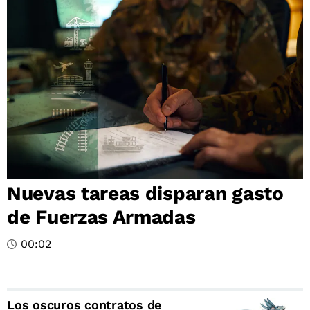
Nuevas tareas disparan gasto
de Fuerzas Armadas
00:02
Los oscuros contratos de