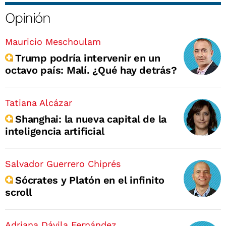
Opinión
Mauricio Meschoulam
Trump podría intervenir en un
octavo país: Malí. ¿Qué hay detrás?
Tatiana Alcázar
Shanghai: la nueva capital de la
inteligencia artificial
Salvador Guerrero Chiprés
Sócrates y Platón en el infinito
scroll
Adriana Dávila Fernández