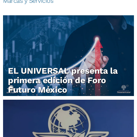
Marcas y Servicios
EL UNIVERSAL presenta la
primera edición de Foro
Futuro México